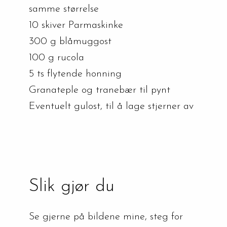
samme størrelse
10 skiver Parmaskinke
300 g blåmuggost
100 g rucola
5 ts flytende honning
Granateple og tranebær til pynt
Eventuelt gulost, til å lage stjerner av
Slik gjør du
Se gjerne på bildene mine, steg for 