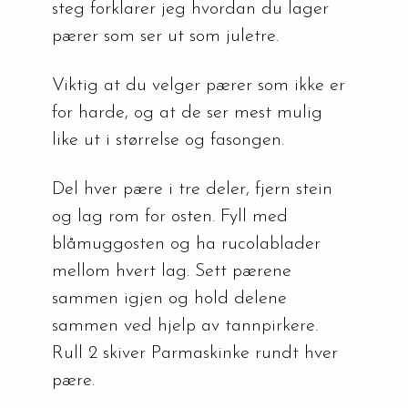
steg forklarer jeg hvordan du lager 
pærer som ser ut som juletre.
Viktig at du velger pærer som ikke er 
for harde, og at de ser mest mulig 
like ut i størrelse og fasongen.
Del hver pære i tre deler, fjern stein 
og lag rom for osten. Fyll med 
blåmuggosten og ha rucolablader 
mellom hvert lag. Sett pærene 
sammen igjen og hold delene 
sammen ved hjelp av tannpirkere. 
Rull 2 skiver Parmaskinke rundt hver 
pære.