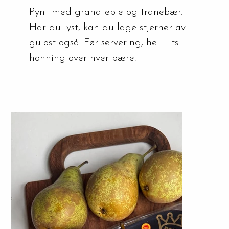
Pynt med granateple og tranebær. 
Har du lyst, kan du lage stjerner av 
gulost også. Før servering, hell 1 ts 
honning over hver pære.