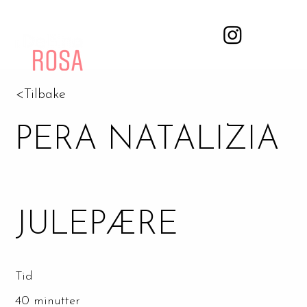
<Tilbake
PERA NATALIZIA
JULEPÆRE
Tid
40 minutter