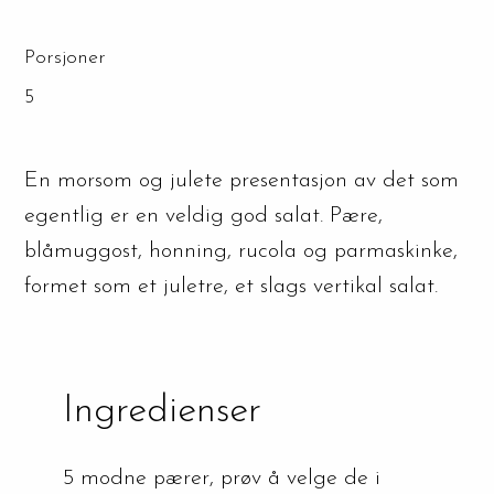
Porsjoner
5
En morsom og julete presentasjon av det som
egentlig er en veldig god salat. Pære,
blåmuggost, honning, rucola og parmaskinke,
formet som et juletre, et slags vertikal salat.
Ingredienser
5 modne pærer, prøv å velge de i