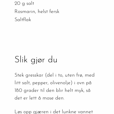
20 g salt
Rosmarin, helst fersk
Saltflak
Slik gjør du
Stek gresskar (del i to, uten frø, med 
litt salt, pepper, olivenolje) i ovn på 
180 grader til den blir helt myk, så 
det er lett å mose den.
Løs opp gjæren i det lunkne vannet 