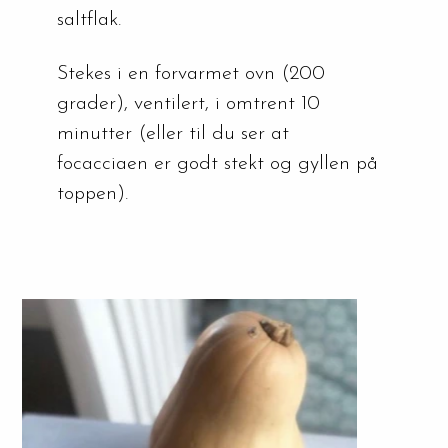
saltflak.
Stekes i en forvarmet ovn (200 
grader), ventilert, i omtrent 10 
minutter (eller til du ser at 
focacciaen er godt stekt og gyllen på 
toppen).