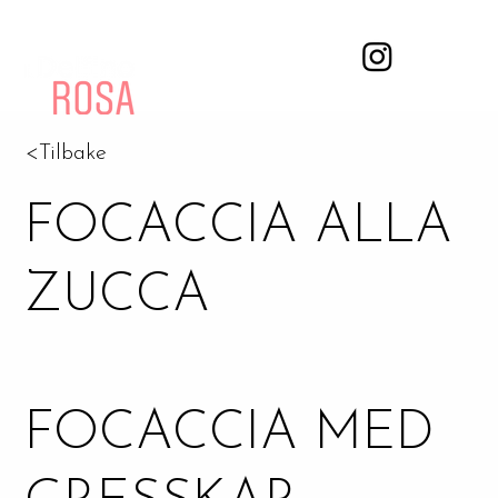
<Tilbake
FOCACCIA ALLA
ZUCCA
FOCACCIA MED