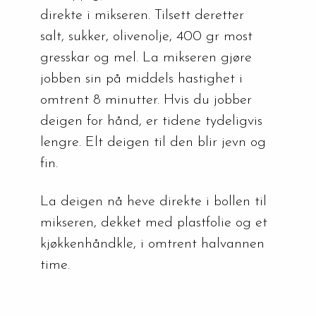
direkte i mikseren. Tilsett deretter 
salt, sukker, olivenolje, 400 gr most 
gresskar og mel. La mikseren gjøre 
jobben sin på middels hastighet i 
omtrent 8 minutter. Hvis du jobber 
deigen for hånd, er tidene tydeligvis 
lengre. Elt deigen til den blir jevn og 
fin.
La deigen nå heve direkte i bollen til 
mikseren, dekket med plastfolie og et 
kjøkkenhåndkle, i omtrent halvannen 
time.