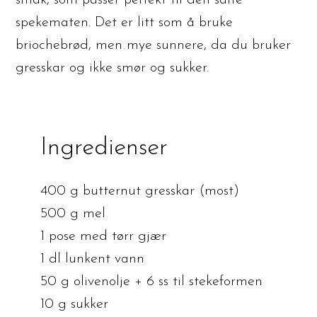
smak, som passer perfekt til den salte
spekematen. Det er litt som å bruke
briochebrød, men mye sunnere, da du bruker
gresskar og ikke smør og sukker.
Ingredienser
400 g butternut gresskar (most)
500 g mel
1 pose med tørr gjær
1 dl lunkent vann
50 g olivenolje + 6 ss til stekeformen
10 g sukker