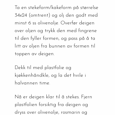
Ta en stekeform/kakeform på størrelse 
34x24 (omtrent) og olj den godt med 
minst 6 ss olivenolje. Overfør deigen 
over oljen og trykk den med fingrene 
til den fyller formen, og pass på å ta 
litt av oljen fra bunnen av formen til 
toppen av deigen.
Dekk til med plastfolie og 
kjøkkenhåndkle, og la det hvile i 
halvannen time.
Nå er deigen klar til å stekes. Fjern 
plastfolien forsiktig fra deigen og 
dryss over olivenolje, rosmarin og 