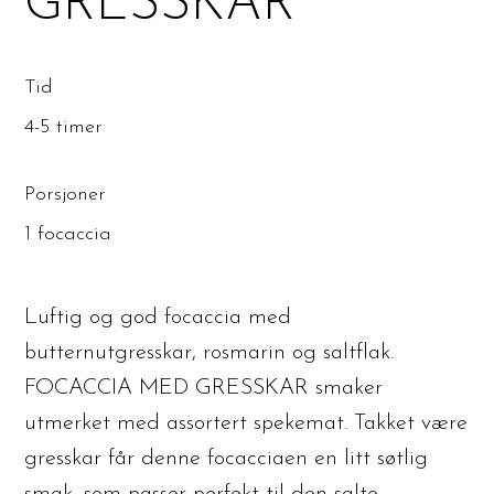
GRESSKAR
Tid
4-5 timer
Porsjoner
1 focaccia
Luftig og god focaccia med
butternutgresskar, rosmarin og saltflak.
FOCACCIA MED GRESSKAR smaker
utmerket med assortert spekemat. Takket være
gresskar får denne focacciaen en litt søtlig