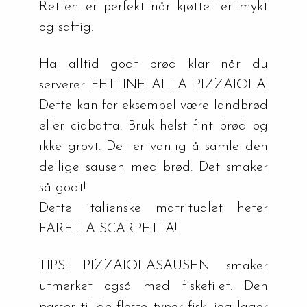
Retten er perfekt når kjøttet er mykt 
og saftig.
Ha alltid godt brød klar når du 
serverer FETTINE ALLA PIZZAIOLA! 
Dette kan for eksempel være landbrød 
eller ciabatta. Bruk helst fint brød og 
ikke grovt. Det er vanlig å samle den 
deilige sausen med brød. Det smaker 
så godt! 
Dette italienske matritualet heter 
FARE LA SCARPETTA!
TIPS! PIZZAIOLASAUSEN smaker 
utmerket også med fiskefilet. Den 