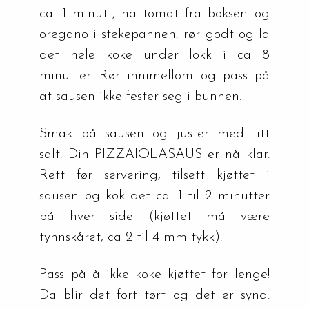
ca. 1 minutt, ha tomat fra boksen og 
oregano i stekepannen, rør godt og la 
det hele koke under lokk i ca 8 
minutter. Rør innimellom og pass på 
at sausen ikke fester seg i bunnen.
Smak på sausen og juster med litt 
salt. Din PIZZAIOLASAUS er nå klar. 
Rett før servering, tilsett kjøttet i 
sausen og kok det ca. 1 til 2 minutter 
på hver side (kjøttet må være 
tynnskåret, ca 2 til 4 mm tykk).
Pass på å ikke koke kjøttet for lenge! 
Da blir det fort tørt og det er synd. 