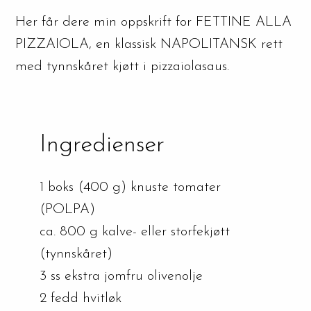
Her får dere min oppskrift for FETTINE ALLA
PIZZAIOLA, en klassisk NAPOLITANSK rett
med tynnskåret kjøtt i pizzaiolasaus.
Ingredienser
1 boks (400 g) knuste tomater
(POLPA)
ca. 800 g kalve- eller storfekjøtt
(tynnskåret)
3 ss ekstra jomfru olivenolje
2 fedd hvitløk