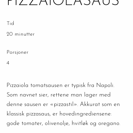
PIZZAIOLASAUS
Tid
20 minutter
Porsjoner
4
Pizzaiola tomatsausen er typisk fra Napoli.
Som navnet sier, rettene man lager med
denne sausen er «pizzastil». Akkurat som en
klassisk pizzasaus, er hovedingrediensene:
gode tomater, olivenolje, hvitløk og oregano.