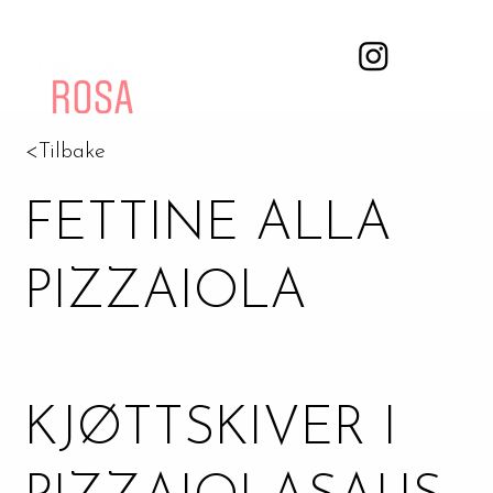
<Tilbake
FETTINE ALLA
PIZZAIOLA
KJØTTSKIVER I