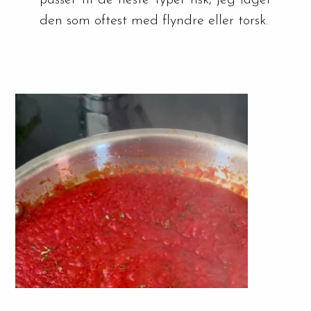
passer til de fleste typer fisk, jeg lager 
den som oftest med flyndre eller torsk.