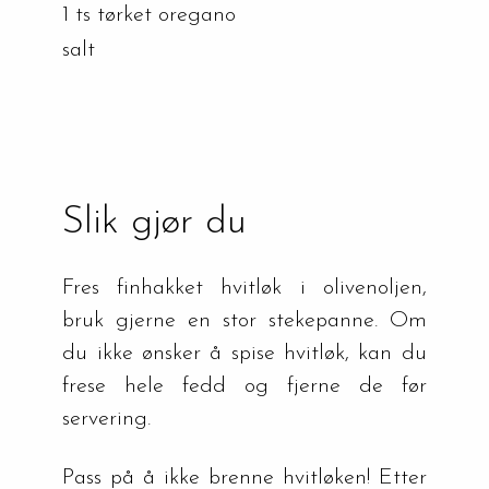
1 ts tørket oregano
salt
Slik gjør du
Fres finhakket hvitløk i olivenoljen, 
bruk gjerne en stor stekepanne. Om 
du ikke ønsker å spise hvitløk, kan du 
frese hele fedd og fjerne de før 
servering.
Pass på å ikke brenne hvitløken! Etter 