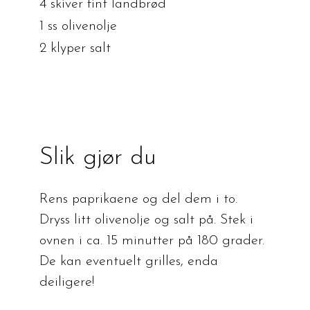
4 skiver fint landbrød
1 ss olivenolje
2 klyper salt
Slik gjør du
Rens paprikaene og del dem i to. 
Dryss litt olivenolje og salt på. Stek i 
ovnen i ca. 15 minutter på 180 grader. 
De kan eventuelt grilles, enda 
deiligere!