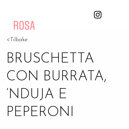
<Tilbake
BRUSCHETTA
CON BURRATA,
‘NDUJA E
PEPERONI