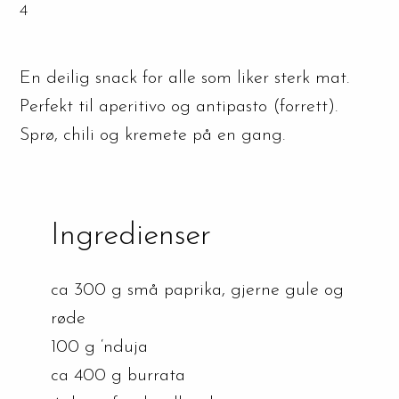
4
En deilig snack for alle som liker sterk mat.
Perfekt til aperitivo og antipasto (forrett).
Sprø, chili og kremete på en gang.
Ingredienser
ca 300 g små paprika, gjerne gule og
røde
100 g ‘nduja
ca 400 g burrata