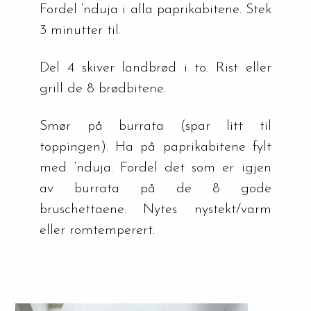
Fordel ‘nduja i alla paprikabitene. Stek 
3 minutter til.
Del 4 skiver landbrød i to. Rist eller 
grill de 8 brødbitene.
Smør på burrata (spar litt til 
toppingen). Ha på paprikabitene fylt 
med ‘nduja. Fordel det som er igjen 
av burrata på de 8 gode 
bruschettaene. Nytes nystekt/varm 
eller romtemperert.